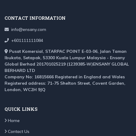
CONTACT INFORMATION
info@ensany.com
+601111111084
Pusat Komersial, STARPAC POINT E-03-06, Jalan Taman
Ibukota, Setapak, 53300 Kuala Lumpur Malaysia - Ensany
Global Berhad 201701025219 (1239385-W)ENSANY GLOBAL
BERHARD LTD
Company No: 16815666 Registered in England and Wales
Registered address: 71-75 Shelton Street, Covent Garden,
London, WC2H 9JQ
QUICK LINKS
Home
Contact Us