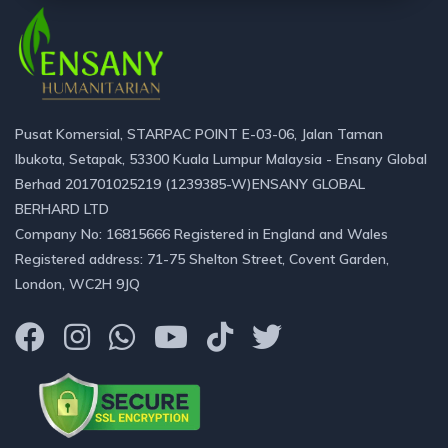
Pusat Komersial, STARPAC POINT E-03-06, Jalan Taman
Ibukota, Setapak, 53300 Kuala Lumpur Malaysia - Ensany Global
Berhad 201701025219 (1239385-W)ENSANY GLOBAL
BERHARD LTD
Company No: 16815666 Registered in England and Wales
Registered address: 71-75 Shelton Street, Covent Garden,
London, WC2H 9JQ