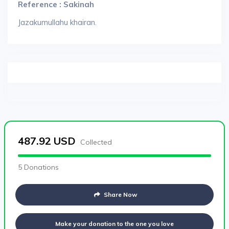
Reference : Sakinah
Jazakumullahu khairan.
487.92
USD
Collected
5 Donations
Share Now
Make your donation to the one you love