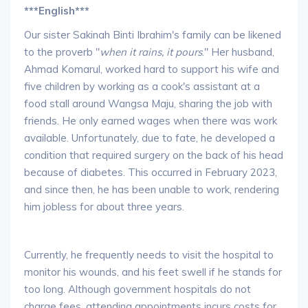
***English***
Our sister Sakinah Binti Ibrahim's family can be likened
to the proverb "
when it rains, it pours
." Her husband,
Ahmad Komarul, worked hard to support his wife and
five children by working as a cook's assistant at a
food stall around Wangsa Maju, sharing the job with
friends. He only earned wages when there was work
available. Unfortunately, due to fate, he developed a
condition that required surgery on the back of his head
because of diabetes. This occurred in February 2023,
and since then, he has been unable to work, rendering
him jobless for about three years.
Currently, he frequently needs to visit the hospital to
monitor his wounds, and his feet swell if he stands for
too long. Although government hospitals do not
charge fees, attending appointments incurs costs for