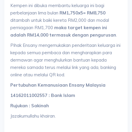
Kempen ini dibuka membantu keluarga ini bagi
perbelanjaan lima bulan
RM1,750x5= RM8,750
ditambah untuk baiki kereta RM2,000 dan modal
perniagaan RM1,700
maka target kempen ini
adalah RM14,000 termasuk dengan pengurusan
.
Pihak Ensany mengemukakan penderitaan keluarga ini
kepada semua pembaca dan mengharapkan para
dermawan agar menghulurkan bantuan kepada
mereka samada terus melalui link yang ada, banking
online atau melalui QR kod.
Pertubuhan Kemanusiaan Ensany Malaysia
14162011002557 : Bank Islam
Rujukan : Sakinah
Jazakumullahu khairan.