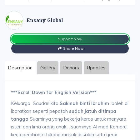
Ensany Global
Support Now
Share Now
Description
Gallery
Donors
Updates
***Scroll Down for English Version***
Keluarga Saudari kita
Sakinah binti Ibrahim
boleh di
ibaratkan seperti pepatah
sudah jatuh ditimpa
tangga
Suaminya yang bekerja keras untuk menyara
isteri dan lima orang anak , suaminya Ahmad Komarul
kerja pembantu tukang masak di salah satu gerai