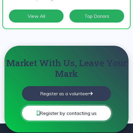
View All
Top Donors
Market With Us, Leave Your
Mark
Register as a volunteer
Register by contacting us