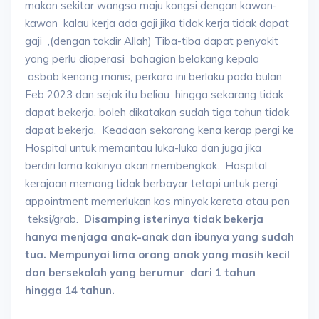
makan sekitar wangsa maju kongsi dengan kawan-
kawan kalau kerja ada gaji jika tidak kerja tidak dapat
gaji ,(dengan takdir Allah) Tiba-tiba dapat penyakit
yang perlu dioperasi bahagian belakang kepala
asbab kencing manis, perkara ini berlaku pada bulan
Feb 2023 dan sejak itu beliau hingga sekarang tidak
dapat bekerja, boleh dikatakan sudah tiga tahun tidak
dapat bekerja. Keadaan sekarang kena kerap pergi ke
Hospital untuk memantau luka-luka dan juga jika
berdiri lama kakinya akan membengkak. Hospital
kerajaan memang tidak berbayar tetapi untuk pergi
appointment memerlukan kos minyak kereta atau pon
teksi/grab.
Disamping isterinya tidak bekerja
hanya menjaga anak-anak dan
ibunya yang sudah
tua. Mempunyai lima orang anak yang masih kecil
dan bersekolah yang berumur dari 1 tahun
hingga 14 tahun.