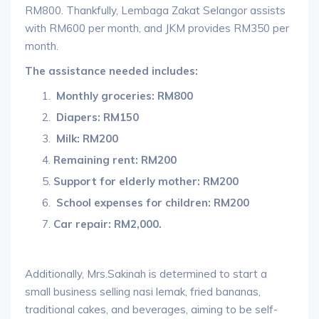
RM800. Thankfully, Lembaga Zakat Selangor assists
with RM600 per month, and JKM provides RM350 per
month.
The assistance needed includes:
Monthly groceries: RM800
Diapers: RM150
Milk: RM200
Remaining rent: RM200
Support for elderly mother: RM200
School expenses for children: RM200
Car repair:
RM2,000.
Additionally, Mrs.Sakinah is determined to start a
small business selling nasi lemak, fried bananas,
traditional cakes, and beverages, aiming to be self-