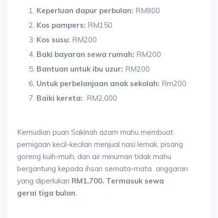
Keperluan dapur perbulan:
RM800
Kos pampers:
RM150
Kos susu:
RM200
Baki bayaran sewa rumah:
RM200
Bantuan untuk ibu uzur:
RM200
Untuk perbelanjaan anak sekolah:
Rm200
Baiki kereta:
RM2,000
Kemudian puan Sakinah azam mahu membuat
pernigaan kecil-kecilan menjual nasi lemak, pisang
goreng kuih-muih, dan air minuman tidak mahu
bergantung kepada ihsan semata-mata anggaran
yang diperlukan
RM1,700. Termasuk sewa
gerai tiga bulan
.