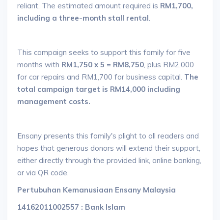
reliant. The estimated amount required is
RM1,700,
including a three-month stall rental
.
This campaign seeks to support this family for five
months with
RM1,750 x 5 = RM8,750
, plus RM2,000
for car repairs and RM1,700 for business capital.
The
total campaign target is RM14,000
including
management costs.
Ensany presents this family's plight to all readers and
hopes that generous donors will extend their support,
either directly through the provided link, online banking,
or via QR code.
Pertubuhan Kemanusiaan Ensany Malaysia
14162011002557 : Bank Islam