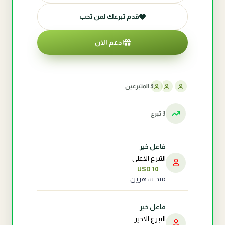
قدم تبرعك لمن تحب
ادعم الان
3 المتبرعين
3 تبرع
فاعل خير
التبرع الاعلى
USD 10
منذ شهرين
فاعل خير
التبرع الاخير