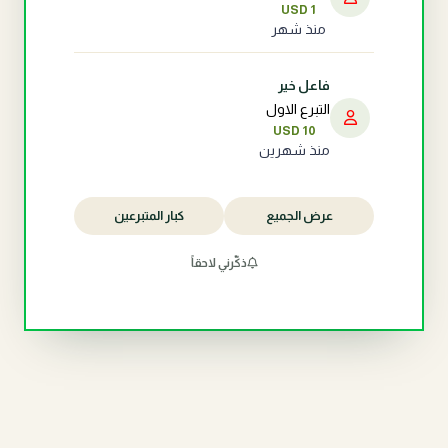
USD 1
منذ شهر
فاعل خير
التبرع الاول
USD 10
منذ شهرين
عرض الجميع
كبار المتبرعين
ذكّرني لاحقاً