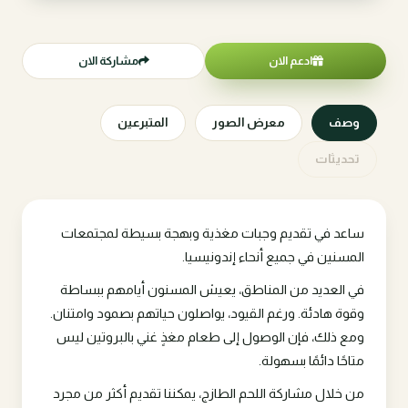
ادعم الان
مشاركة الان
وصف
معرض الصور
المتبرعين
تحديثات
ساعد في تقديم وجبات مغذية وبهجة بسيطة لمجتمعات
المسنين في جميع أنحاء إندونيسيا.
في العديد من المناطق، يعيش المسنون أيامهم ببساطة
وقوة هادئة. ورغم القيود، يواصلون حياتهم بصمود وامتنان.
ومع ذلك، فإن الوصول إلى طعام مغذٍ غني بالبروتين ليس
متاحًا دائمًا بسهولة.
من خلال مشاركة اللحم الطازج، يمكننا تقديم أكثر من مجرد