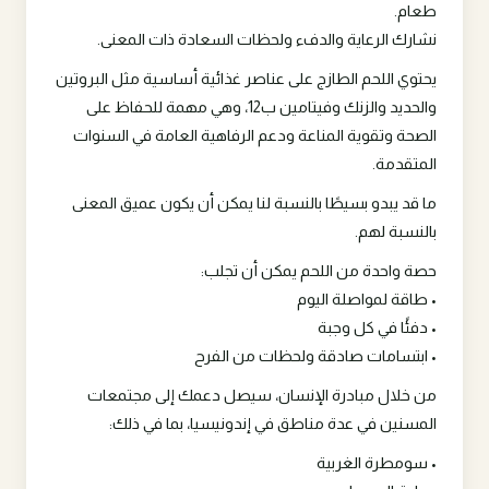
طعام.
نشارك الرعاية والدفء ولحظات السعادة ذات المعنى.
يحتوي اللحم الطازج على عناصر غذائية أساسية مثل البروتين
والحديد والزنك وفيتامين ب12، وهي مهمة للحفاظ على
الصحة وتقوية المناعة ودعم الرفاهية العامة في السنوات
المتقدمة.
ما قد يبدو بسيطًا بالنسبة لنا يمكن أن يكون عميق المعنى
بالنسبة لهم.
حصة واحدة من اللحم يمكن أن تجلب:
• طاقة لمواصلة اليوم
• دفئًا في كل وجبة
• ابتسامات صادقة ولحظات من الفرح
من خلال مبادرة الإنسان، سيصل دعمك إلى مجتمعات
المسنين في عدة مناطق في إندونيسيا، بما في ذلك:
• سومطرة الغربية