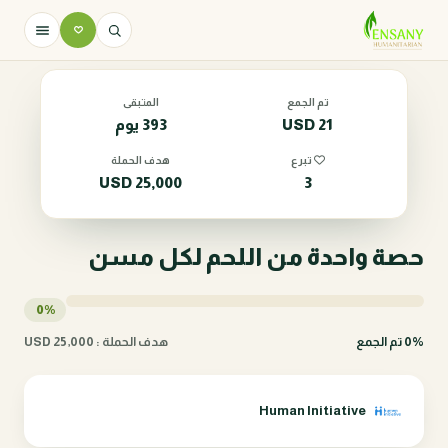
تم الجمع
المتبقى
21
USD
393 يوم
تبرع
هدف الحملة
USD
25,000
3
حصة واحدة من اللحم لكل مسن
0%
0% تم الجمع
هدف الحملة : 25,000 USD
Human Initiative