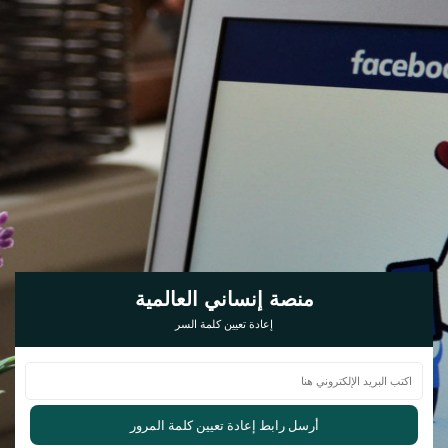
منصة إنساني العالمية
إعادة تعيين كلمة السر
أرسل رابط إعادة تعيين كلمة المرور