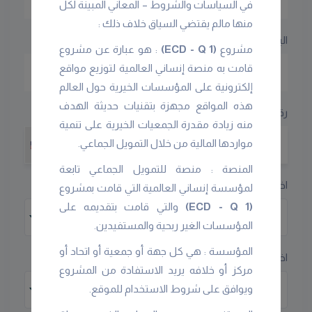
في السياسات والشروط – المعاني المبينة لكل
منها مالم يقتضي السياق خلاف ذلك :
البريد الإلكترونى
مشروع
(ECD - Q 1)
: هو عبارة عن مشروع
قامت به منصة إنساني العالمية لتوزيع مواقع
إلكترونية على المؤسسات الخيرية حول العالم
هذه المواقع مجهزة بتقنيات حديثة الهدف
رقم الهاتف
منه زيادة مقدرة الجمعيات الخيرية على تنمية
مواردها المالية من خلال التمويل الجماعي.
+1
المنصة : منصة للتمويل الجماعي تابعة
اختر الدولة
لمؤسسة إنساني العالمية التي قامت بمشروع
(ECD - Q 1)
والتي قامت بتقديمه على
اختر الدولة
المؤسسات الغير ربحية والمستفيدين.
المؤسسة : هي كل جهة أو جمعية أو اتحاد أو
اختر المدينة
مركز أو خلافه يريد الاستفادة من المشروع
ويوافق على شروط الاستخدام للموقع.
اختر المدينة