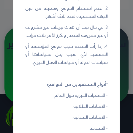
2. عدم استخدام الموقع وتفعيله من قبل
الجهة المستفيدة لمدة ثلاثة أشهر.
3. في حال ثبت أن هناك تبرعات غير مشروعة
أو غير معروفة المصدر وتكرر الأمر ثلاث مرات.
سوق معنا واترك بصمتك بالخير
4. إذا رأت المنصة حجب موقع المؤسسة أو
المستفيد لأي سبب يخل بسياساتها أو
سياسات الدولة أو سياسات العمل الخيري.
تسجيل كمتطوع
التسجيل عن طريق الاتصال بنا
*أنواع المستفيدين من المواقع:
- الجمعيات الخيرية حول العالم.
- الاتحادات الطلابية.
- الاتحادات النسائية.
- المساجد.