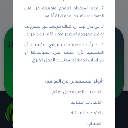
2. عدم استخدام الموقع وتفعيله من قبل
الجهة المستفيدة لمدة ثلاثة أشهر.
3. في حال ثبت أن هناك تبرعات غير مشروعة
أو غير معروفة المصدر وتكرر الأمر ثلاث مرات.
سوق معنا واترك بصمتك بالخير
4. إذا رأت المنصة حجب موقع المؤسسة أو
المستفيد لأي سبب يخل بسياساتها أو
سياسات الدولة أو سياسات العمل الخيري.
تسجيل كمتطوع
التسجيل عن طريق الاتصال بنا
*أنواع المستفيدين من المواقع:
- الجمعيات الخيرية حول العالم.
- الاتحادات الطلابية.
- الاتحادات النسائية.
- المساجد.