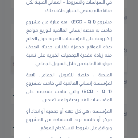
في السياسات والشروط – المعاني المبينة لكل
منها مالم يقتضي السياق خلاف ذلك :
البريد الإلكترونى
مشروع
(ECD - Q 1)
: هو عبارة عن مشروع
قامت به منصة إنساني العالمية لتوزيع مواقع
إلكترونية على المؤسسات الخيرية حول العالم
هذه المواقع مجهزة بتقنيات حديثة الهدف
رقم الهاتف
منه زيادة مقدرة الجمعيات الخيرية على تنمية
مواردها المالية من خلال التمويل الجماعي.
+1
المنصة : منصة للتمويل الجماعي تابعة
اختر الدولة
لمؤسسة إنساني العالمية التي قامت بمشروع
(ECD - Q 1)
والتي قامت بتقديمه على
اختر الدولة
المؤسسات الغير ربحية والمستفيدين.
المؤسسة : هي كل جهة أو جمعية أو اتحاد أو
اختر المدينة
مركز أو خلافه يريد الاستفادة من المشروع
ويوافق على شروط الاستخدام للموقع.
اختر المدينة