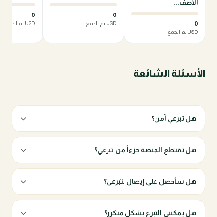
الأصف...
0
0
0
USD تم الجمع
USD تم الجمع
USD تم الجمع
الأسئلة الشائعة
هل تبرعي آمن؟
هل تقتطع المنصة جزءاً من تبرعي؟
هل سأحصل على إيصال بتبرعي؟
هل يمكنني التبرع بشكل متكرر؟