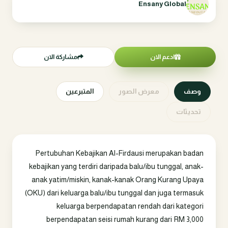
Ensany Global
ادعم الان
مشاركة الان
وصف
معرض الصور
المتبرعين
تحديثات
Pertubuhan Kebajikan Al-Firdausi merupakan badan
kebajikan yang terdiri daripada balu/ibu tunggal, anak-
anak yatim/miskin, kanak-kanak Orang Kurang Upaya
(OKU) dari keluarga balu/ibu tunggal dan juga termasuk
keluarga berpendapatan rendah dari kategori
berpendapatan seisi rumah kurang dari RM 3,000