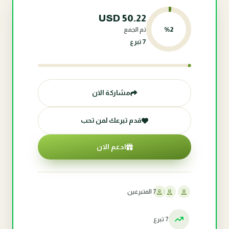
USD
50.22
%
2
تم الجمع
7 تبرع
مشاركة الان
قدم تبرعك لمن تحب
ادعم الان
7 المتبرعين
7 تبرع