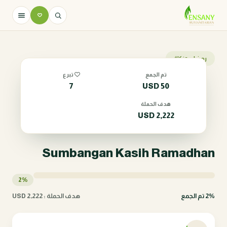
رمضان وزكاة
تم الجمع
تبرع
7
USD
50
هدف الحملة
USD
2,222
Sumbangan Kasih Ramadhan
2%
2% تم الجمع
هدف الحملة : 2,222 USD