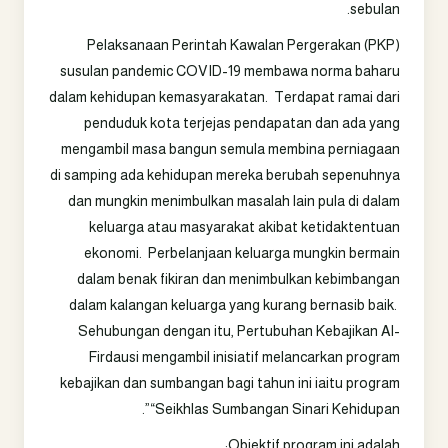
sebulan.
Pelaksanaan Perintah Kawalan Pergerakan (PKP)
susulan pandemic COVID-19 membawa norma baharu
dalam kehidupan kemasyarakatan. Terdapat ramai dari
penduduk kota terjejas pendapatan dan ada yang
mengambil masa bangun semula membina perniagaan
di samping ada kehidupan mereka berubah sepenuhnya
dan mungkin menimbulkan masalah lain pula di dalam
keluarga atau masyarakat akibat ketidaktentuan
ekonomi. Perbelanjaan keluarga mungkin bermain
dalam benak fikiran dan menimbulkan kebimbangan
dalam kalangan keluarga yang kurang bernasib baik.
Sehubungan dengan itu, Pertubuhan Kebajikan Al-
Firdausi mengambil inisiatif melancarkan program
kebajikan dan sumbangan bagi tahun ini iaitu program
“Seikhlas Sumbangan Sinari Kehidupan”.
Objektif program ini adalah;