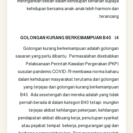
meringankan beban dalam kehidupan seharian supaya
kehidupan bersama anak-anak lebih harmoni dan
terancang..
GOLONGAN KURANG BERKEMAMPUAN B40
4)
Golongan kurang berkemampuan adalah golongan
sasaran yang perlu dibantu. Permasalahan disebabkan
Pelaksanaan Perintah Kawalan Pergerakan (PKP)
susulan pandemic COVID-19 membawa norma baharu
dalam kehidupan masyarakat terutama dari golongan
yang terjejas dari golongan kurang berkemampuan
B40. Ada sesetengah dari mereka adalah yang tidak
pernah berada di dalam kategori B40 tetapi mungkin
terjejas akibat kehilangan pekerjaan, kehilangan
pendapatan akibat dibuang kerja, penutupan syarikat
atau pejabat tempat bekerja, pengurangan gaji dan