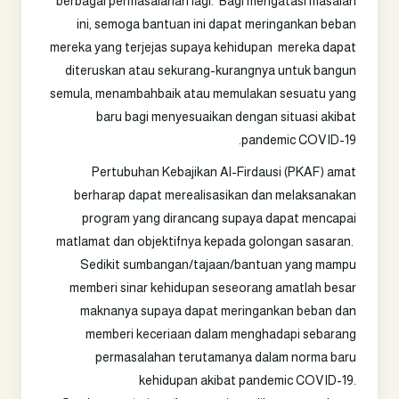
berbagai permasalahan lagi. Bagi mengatasi masalah
ini, semoga bantuan ini dapat meringankan beban
mereka yang terjejas supaya kehidupan mereka dapat
diteruskan atau sekurang-kurangnya untuk bangun
semula, menambahbaik atau memulakan sesuatu yang
baru bagi menyesuaikan dengan situasi akibat
pandemic COVID-19.
Pertubuhan Kebajikan Al-Firdausi (PKAF) amat
berharap dapat merealisasikan dan melaksanakan
program yang dirancang supaya dapat mencapai
matlamat dan objektifnya kepada golongan sasaran.
Sedikit sumbangan/tajaan/bantuan yang mampu
memberi sinar kehidupan seseorang amatlah besar
maknanya supaya dapat meringankan beban dan
memberi keceriaan dalam menghadapi sebarang
permasalahan terutamanya dalam
norma baru
kehidupan akibat pandemic COVID-19
.