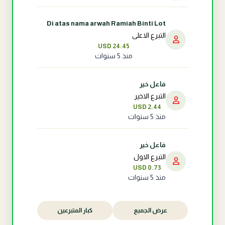
Di atas nama arwah Ramiah Binti Lot
التبرع الاعلى
USD 24.45
منذ 5 سنوات
فاعل خير
التبرع الاخير
USD 2.44
منذ 5 سنوات
فاعل خير
التبرع الاول
USD 0.73
منذ 5 سنوات
عرض الجميع
كبار المتبرعين