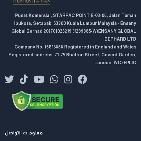
Pusat Komersial, STARPAC POINT E-03-06, Jalan Taman
Ibukota, Setapak, 53300 Kuala Lumpur Malaysia - Ensany
Global Berhad 201701025219 (1239385-W)ENSANY GLOBAL
BERHARD LTD
Company No: 16815666 Registered in England and Wales
Registered address: 71-75 Shelton Street, Covent Garden,
London, WC2H 9JQ
معلومات التواصل