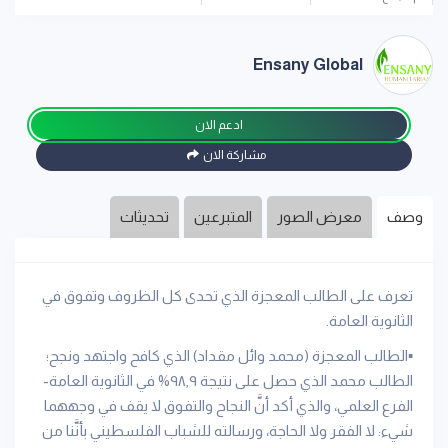
Ensany Global
ادعم الان
مشاركة الان
وصف
معرض الصور
المتبرعين
تحديثات
تعرف على الطالب المعجزة الذي تحدى كل الظروف وتفوق في
الثانوية العامة.
▪️الطالب المعجزة (محمد وائل مقداد) الذي كافح واجتهد ونجح؛
الطالب محمد الذي حصل على نتيجة ٩٨,٩% في الثانوية العامة-
الفرع العلمي، والذي أكد أنَّ النجاح والتفوق لا يقف في وجههما
شيء: لا الفقر ولا الحاجة، ورسالته للشباب الفلسطيني بأنَّنا من