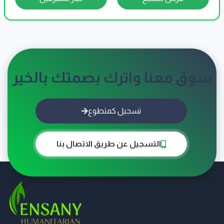
سوق معنا واترك بصمتك بالخير
تسجيل كمتطوع
التسجيل عن طريق الاتصال بنا