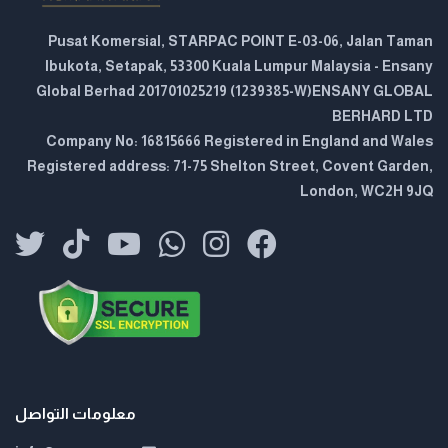
Pusat Komersial, STARPAC POINT E-03-06, Jalan Taman
Ibukota, Setapak, 53300 Kuala Lumpur Malaysia - Ensany
Global Berhad 201701025219 (1239385-W)ENSANY GLOBAL
BERHARD LTD
Company No: 16815666 Registered in England and Wales
Registered address: 71-75 Shelton Street, Covent Garden,
London, WC2H 9JQ
معلومات التواصل