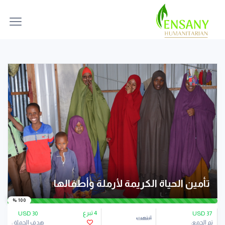
تأمين الحياة الكريمة لأرملة وأطفالها
100 %
4 تبرع
30 USD
USD
37
انتهت
تم الجمع:
هدف الحملة :