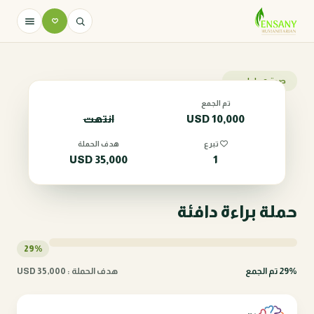
صحة و طوارىء
تم الجمع
10,000
USD
انتهت
تبرع
هدف الحملة
USD
35,000
1
حملة براءة دافئة
29%
29% تم الجمع
هدف الحملة : 35,000 USD