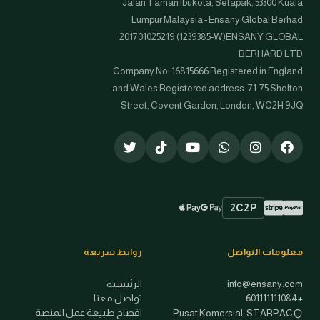
Jalan Taman Ibukota, Setapak, 53300 Kuala
Lumpur Malaysia - Ensany Global Berhad
201701025219 (1239385-W)ENSANY GLOBAL
BERHARD LTD
Company No: 16815666 Registered in England
and Wales Registered address: 71-75 Shelton
Street, Covent Garden, London, WC2H 9JQ
2C2P
Stripe
PayPal
Apple Pay
Google Pay
طرق الدفع المتاحة
معلومات التواصل
روابط سريعة
info@ensany.com
الرئيسية
+601111111084
تواصل معنا
افصاح طبيعة عمل المنصة
Pusat Komersial, STARPAC