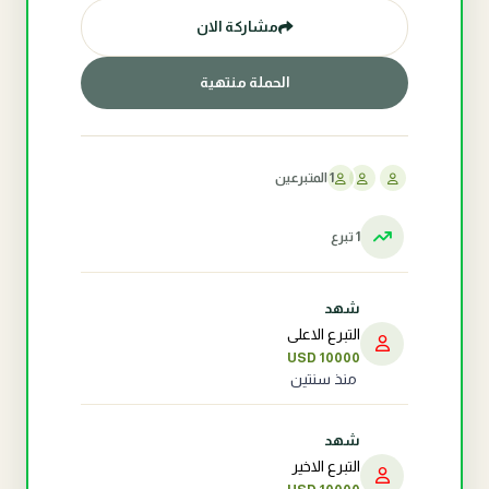
مشاركة الان
الحملة منتهية
1 المتبرعين
1 تبرع
شهد
التبرع الاعلى
USD 10000
منذ سنتين
شهد
التبرع الاخير