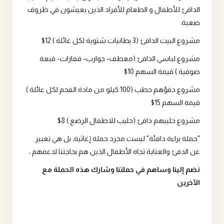
الدافئ للأطفال و الطعام للأفراد الذين يعيشون في ظروف
صعبة.
مشروع البيت الدافئ (3 بطانيات شتوية لكل عائلة ) 12$
مشروع لباسي الدافئ (معطف- جوارب- قفازات- قبعة
صوفية ) قيمة السهم 10$
مشروع دفؤهم حطب (100 كيلو من مادة الفحم لكل عائلة )
قيمة السهم 15$
مشروع حليبهم دافئ (حليب للاطفال الرضع ) 8$
"حملة براءة دافئة" ليست مجرد حملة إغاثية، بل هي تعبير
عن الدفئ والعناية تجاه الأطفال الذين هم بحاجتنا لدعمهم ،
نضم إلينا وساهم في حملتنا وشارك هذه الحملة مع
الآخرين