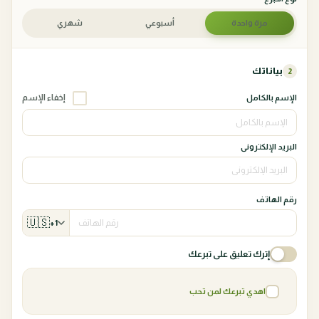
مرة واحدة
أسبوعي
شهري
بياناتك
2
إخفاء الإسم
الإسم بالكامل
البريد الإلكترونى
رقم الهاتف
🇺🇸
+1
إترك تعليق على تبرعك
اهدي تبرعك لمن تحب