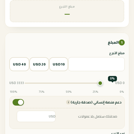
مبلغ التبرع
—
المبلغ
1
مبلغ التبرع
40 USD
20 USD
10 USD
0%
3333 USD
0 USD
100%
75%
50%
25%
0%
دعم منصة إنساني (صدقة جارية)
i
صدقتك ستصل بلا عمولات
USD
نوع التبرع