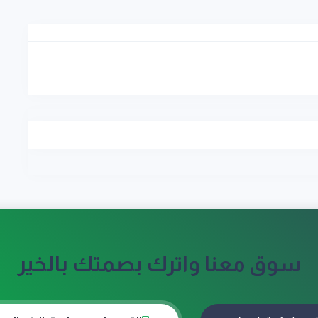
سوق معنا واترك بصمتك بالخير