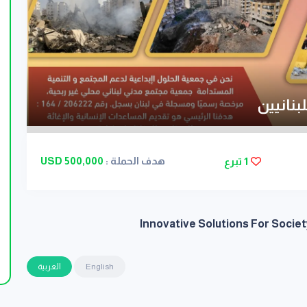
بنانيين
هدف الحملة :
500,000 USD
1 تبرع
Innovative Solutions For Socie
English
العربية