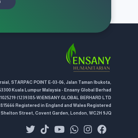
ت
sial, STARPAC POINT E-03-06, Jalan Taman Ibukota,
53300 Kuala Lumpur Malaysia - Ensany Global Berhad
01025219 (1239385-W)ENSANY GLOBAL BERHARD LTD
815666 Registered in England and Wales Registered
5 Shelton Street, Covent Garden, London, WC2H 9JQ