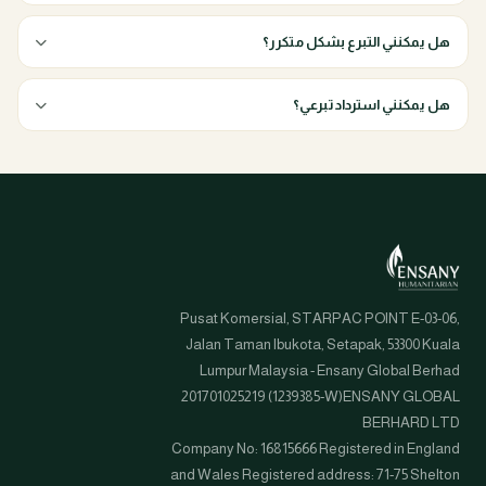
هل يمكنني التبرع بشكل متكرر؟
هل يمكنني استرداد تبرعي؟
Pusat Komersial, STARPAC POINT E-03-06,
Jalan Taman Ibukota, Setapak, 53300 Kuala
Lumpur Malaysia - Ensany Global Berhad
201701025219 (1239385-W)ENSANY GLOBAL
BERHARD LTD
Company No: 16815666 Registered in England
and Wales Registered address: 71-75 Shelton