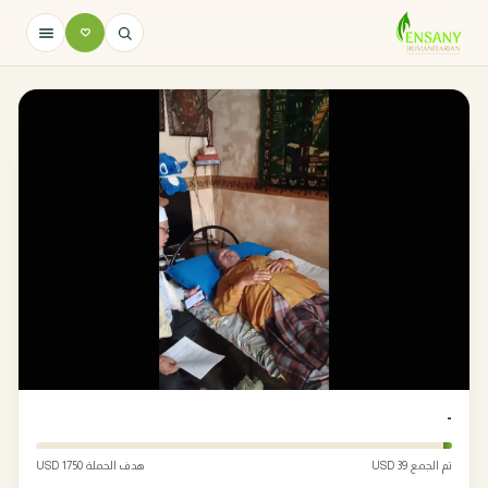
-
تم الجمع 39 USD
هدف الحملة 1750 USD