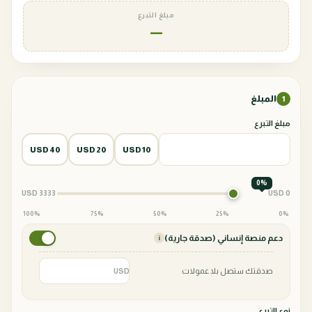
مبلغ التبرع
—
المبلغ
1
مبلغ التبرع
40 USD
20 USD
10 USD
0%
3333 USD
0 USD
100%
75%
50%
25%
0%
دعم منصة إنساني (صدقة جارية)
i
صدقتك ستصل بلا عمولات
USD
نوع التبرع