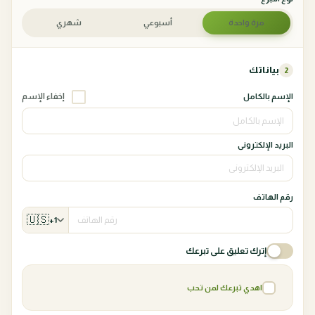
مرة واحدة
أسبوعي
شهري
بياناتك
2
إخفاء الإسم
الإسم بالكامل
البريد الإلكترونى
رقم الهاتف
🇺🇸
+1
إترك تعليق على تبرعك
اهدي تبرعك لمن تحب