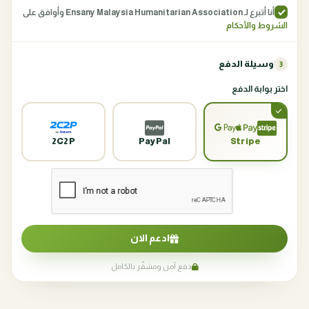
أنا أتبرع لـ Ensany Malaysia Humanitarian Association وأوافق على
الشروط والأحكام
وسيلة الدفع
3
اختر بوابة الدفع
2C2P
PayPal
Stripe
ادعم الان
دفع آمن ومشفّر بالكامل