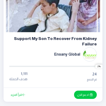
Support My Son To Recover From Kidney
Failure
Ensany Global
2%
1,111
24
هدف الحملة
تم الجمع
ادعم الان
اقرأ المزيد