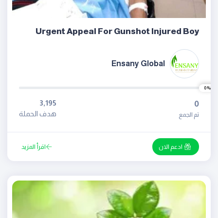
Urgent Appeal For Gunshot Injured Boy
Ensany Global
0%
3,195
0
هدف الحملة
تم الجمع
ادعم الان
اقرأ المزيد