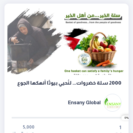
2000 سلة خضروات… لنُحيي بيوتًا أنهكها الجوع
Ensany Global
0%
5,000
1