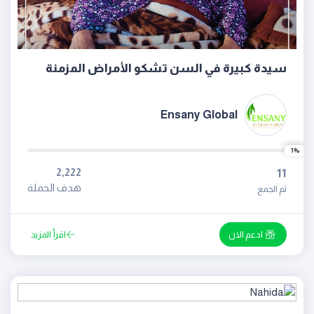
سيدة كبيرة في السن تشكو الأمراض المزمنة
Ensany Global
1%
2,222
11
هدف الحملة
تم الجمع
ادعم الان
اقرأ المزيد