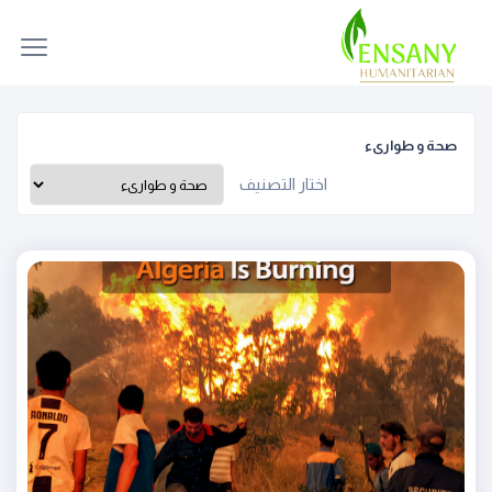
صحة و طوارىء
اختار التصنيف