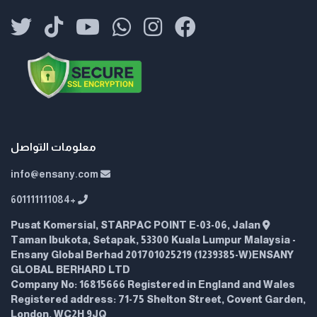
معلومات التواصل
info@ensany.com
+601111111084
Pusat Komersial, STARPAC POINT E-03-06, Jalan
Taman Ibukota, Setapak, 53300 Kuala Lumpur Malaysia -
Ensany Global Berhad 201701025219 (1239385-W)ENSANY
GLOBAL BERHARD LTD
Company No: 16815666 Registered in England and Wales
Registered address: 71-75 Shelton Street, Covent Garden,
London, WC2H 9JQ