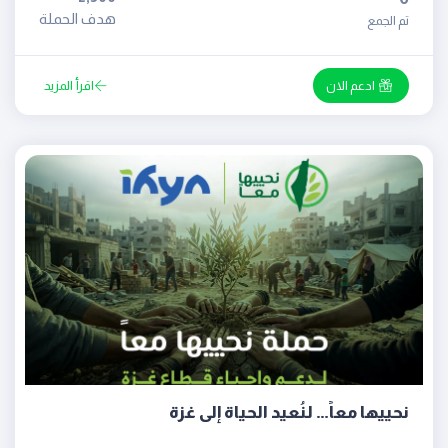
هدف الحملة
تم الجمع
ادعم الان
اقرأ المزيد
نحييها معاً… لنُعيد الحياة إلى غزة