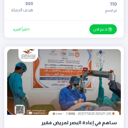
800
110
هدف الحملة
تم الجمع
ادعم الان
اقرأ المزيد
ساهم في إعادة البصر لمريض فقير