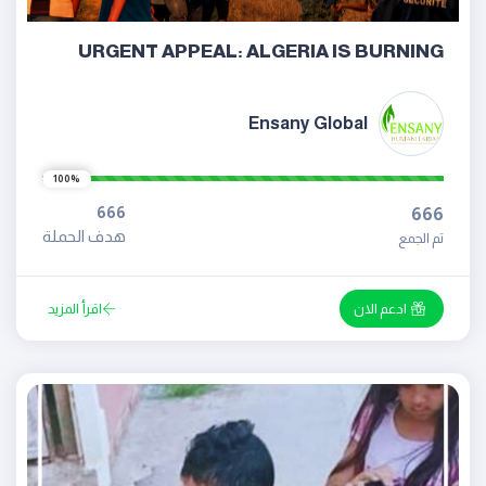
URGENT APPEAL: ALGERIA IS BURNING
Ensany Global
100%
666
666
هدف الحملة
تم الجمع
ادعم الان
اقرأ المزيد