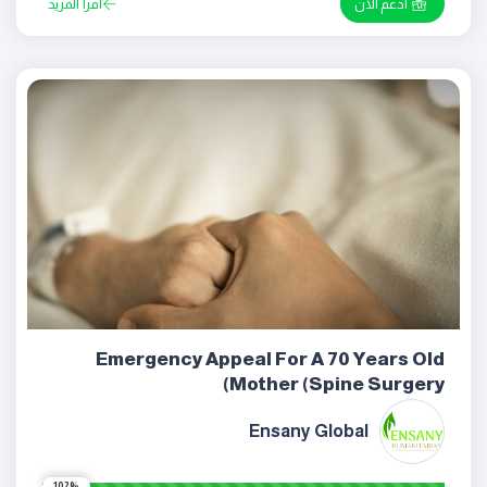
ادعم الان
اقرأ المزيد
Emergency Appeal For A 70 Years Old
Mother (Spine Surgery)
Ensany Global
102%