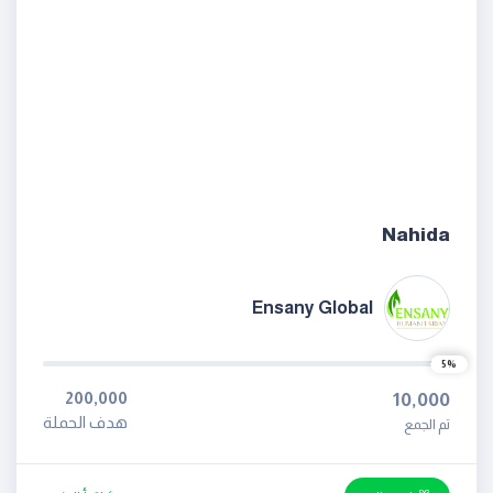
Nahida
Ensany Global
5%
200,000
10,000
هدف الحملة
تم الجمع