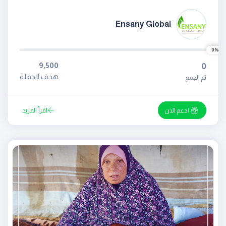
Ensany Global
0%
9,500
0
هدف الحملة
تم الجمع
ادعم الان
اقرأ المزيد