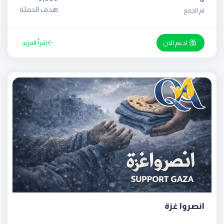
هدف الحملة
تم الجمع
ادعم الان
اقرأ المزيد
انصروا غزة