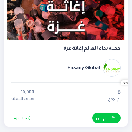
حملة نداء العالم إغاثة غزة
Ensany Global
0%
10,000
0
هدف الحملة
تم الجمع
ادعم الان
اقرأ المزيد