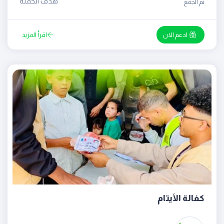
هدف الحملة
تم الجمع
ادعم الان
اقرأ المزيد
كفالة الأيتام