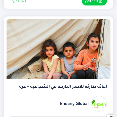
ادعم الان
اقرأ المزيد
إغاثة طارئة للأسر النازحة في الشجاعية – غزة
Ensany Global
0%