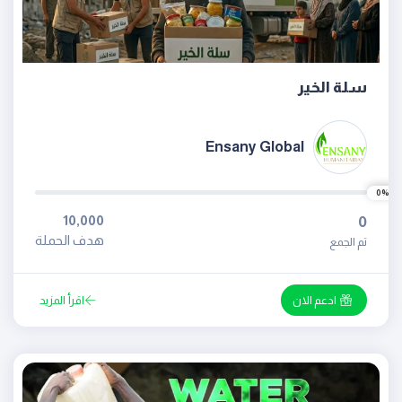
سلة الخير
Ensany Global
0%
10,000
0
هدف الحملة
تم الجمع
ادعم الان
اقرأ المزيد