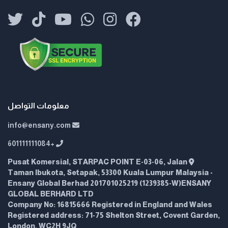
معلومات التواصل
info@ensany.com
+601111111084
Pusat Komersial, STARPAC POINT E-03-06, Jalan
Taman Ibukota, Setapak, 53300 Kuala Lumpur Malaysia -
Ensany Global Berhad 201701025219 (1239385-W)ENSANY
GLOBAL BERHARD LTD
Company No: 16815666 Registered in England and Wales
Registered address: 71-75 Shelton Street, Covent Garden,
London, WC2H 9JQ