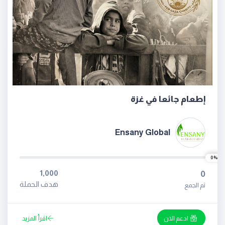
إطعام جائعا في غزة
Ensany Global
0%
1,000
0
هدف الحملة
تم الجمع
ادعم الان
اقرأ المزيد