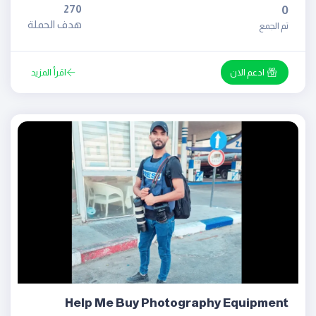
270
0
هدف الحملة
تم الجمع
ادعم الان
اقرأ المزيد
Help Me Buy Photography Equipment