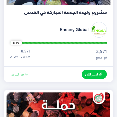
مشروع وليمة الجمعة المباركة في القدس
Ensany Global
100%
8,571
8,571
هدف الحملة
تم الجمع
ادعم الان
اقرأ المزيد