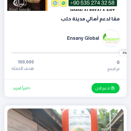
معًا لدعم أهالي مدينة حلب
Ensany Global
0%
100,000
0
هدف الحملة
تم الجمع
ادعم الان
اقرأ المزيد