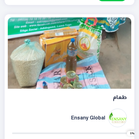
طعام
Ensany Global
0%