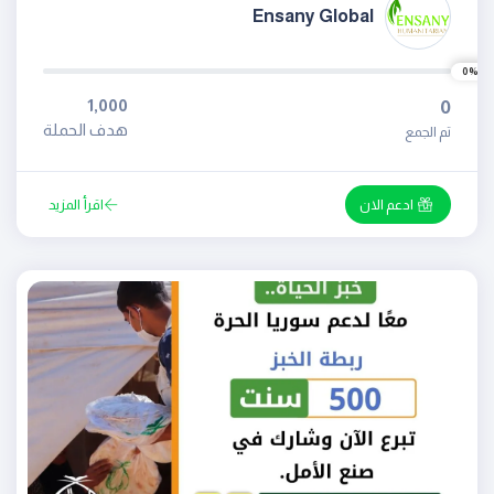
Ensany Global
0%
1,000
0
هدف الحملة
تم الجمع
ادعم الان
اقرأ المزيد