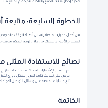
بمجرد إدخال بيانات الدفع والتأكيد، يتم خصم المبلغ مبا
الخطوة السابعة: متابعة أثر
من أجمل مميزات منصة إنساني أنها لا تتوقف عند جمع ا
استخدام الأموال. يمكنك من خلال لوحة التحكم متابعة
نصائح للاستفادة المثلى 
قم بتفعيل الإشعارات لتصلك تحديثات المشاريع ا
احرص على تحديث كلمة المرور بشكل دوري لتعزيز 
تابع حسابات المنصة على وسائل التواصل الاجتماع
الخاتمة