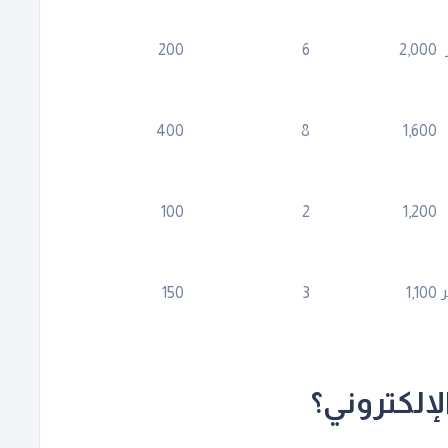
200
6
2,000
400
8
1,600
100
2
1,200
ر
150
3
1,100
لإلكتروني؟