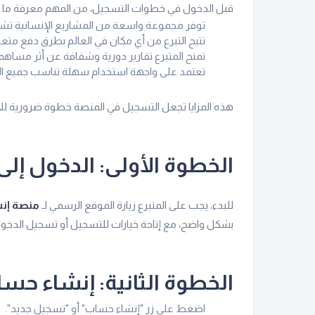
قبل الدخول في خطوات التسجيل، من المهم معرفة ما ال
توفر مجموعة واسعة من المشاريع الإنسانية تشمل كفا
تتيح التبرع من أي مكان في العالم بطرق دفع متعد
تمنح المتبرع تقارير دورية وشفافة عن أثر مساهما
تعتمد على واجهة استخدام سهلة تناسب جميع الف
هذه المزايا تجعل التسجيل في المنصة خطوة ضرورية للا
الخطوة الأولى: الدخول إل
للبدء، يجب على المتبرع زيارة الموقع الرسمي لـ
منصة إن
بشكل واضح، مع إتاحة خيارات للتسجيل أو تسجيل الدخول
الخطوة الثانية: إنشاء حس
اضغط على زر "إنشاء حساب" أو "تسجيل جديد".