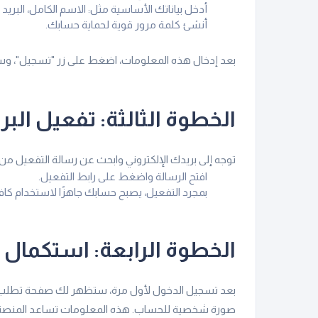
أدخل بياناتك الأساسية مثل: الاسم الكامل، البريد ا
أنشئ كلمة مرور قوية لحماية حسابك.
بعد إدخال هذه المعلومات، اضغط على زر "تسجيل"، وستتل
الخطوة الثالثة: تفعيل البري
توجه إلى بريدك الإلكتروني وابحث عن رسالة التفعيل من
افتح الرسالة واضغط على رابط التفعيل.
بمجرد التفعيل، يصبح حسابك جاهزًا لاستخدام كا
الخطوة الرابعة: استكمال 
بعد تسجيل الدخول لأول مرة، ستظهر لك صفحة تطلب است
صورة شخصية للحساب. هذه المعلومات تساعد المنصة ع