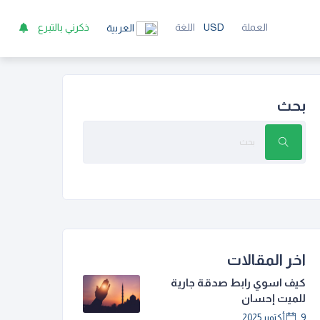
العملة
USD
اللغة
ذكرني بالتبرع
العربية
بحث
اخر المقالات
كيف اسوي رابط صدقة جارية
للميت إحسان
9 أكتوبر 2025