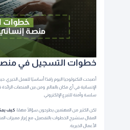
خطوات التسجيل في منصة إ
أصبحت التكنولوجيا اليوم رافدًا أساسيًا للعمل الخيري،
الإنسانية في أي مكان بالعالم. ومن بين المنصات الرائدة 
سلسة وآمنة للتبرع الإلكتروني.
لكن الكثير من المهتمين يطرحون سؤالًا مهمًا:
كيف يمكن
المقال سنشرح الخطوات بالتفصيل، مع إبراز مميزات المنص
الأعمال الخيرية.