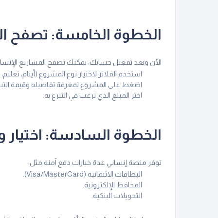
الخطوة الخامسة: تصفح الم
الآن وبعد تفعيل حسابك، يمكنك تصفح المشاريع الإنساني
استخدم الفلاتر لاختيار نوع المشروع (أيتام، تعليم، ص
اضغط على المشروع لمعرفة تفاصيله وقيمة التبر
اختر المبلغ الذي ترغب في التبرع به.
الخطوة السادسة: اختيار و
توفر منصة إنساني عدة خيارات دفع آمنة مثل:
البطاقات الائتمانية (Visa/MasterCard).
المحافظ الإلكترونية.
التحويلات البنكية.