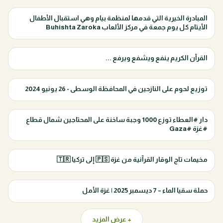
المبادرة الخيرية التي قدمها لمنظمة بيام وهي استقبال الأطفال
الأيتام كل يوم جمعة في مركز الألعاب Buhishta Zaroka
القرآن الكريم ينفع ويشفع ويرفع ...
توزيع لحوم على النازحين في المحافظة الوسطى - 26 يونيو 2024
دار #العطاء توزع 1000 وجبة ساخنة على المحتاجين شمال قطاع
#غزة #Gaza
مخيمات تاج الوقار القرآنية من غزة 🇵🇸 إلى تركيا 🇹🇷
حملة سقيا الماء – 7 ديسمبر 2025 | غزة الأمل
+ عرض المزيد