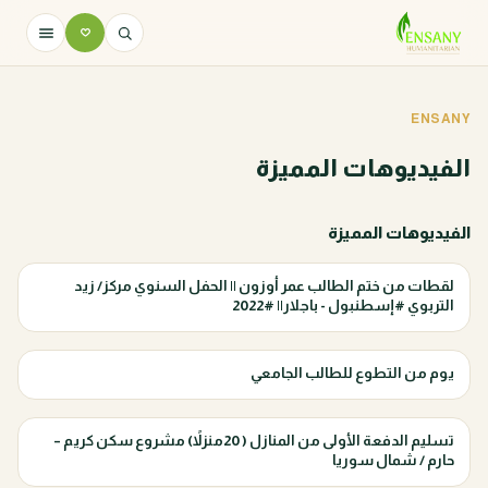
ENSANY
الفيديوهات المميزة
الفيديوهات المميزة
لقطات من ختم الطالب عمر أوزون || الحفل السنوي مركز/ زيد
التربوي #إسطنبول - باجلار|| #2022
يوم من التطوع للطالب الجامعي
تسليم الدفعة الأولى من المنازل ( 20منزلاً) مشروع سكن كريم –
حارم / شمال سوريا