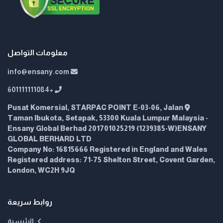
معلومات التواصل
info@ensany.com
+601111111084
Pusat Komersial, STARPAC POINT E-03-06, Jalan
Taman Ibukota, Setapak, 53300 Kuala Lumpur Malaysia -
Ensany Global Berhad 201701025219 (1239385-W)ENSANY
GLOBAL BERHARD LTD
Company No: 16815666 Registered in England and Wales
Registered address: 71-75 Shelton Street, Covent Garden,
London, WC2H 9JQ
روابط سريعة
الرئيسية