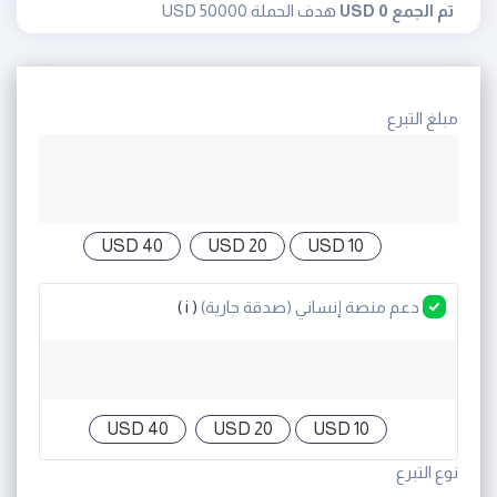
تم الجمع 0 USD
هدف الحملة 50000 USD
مبلغ التبرع
40 USD
20 USD
10 USD
دعم منصة إنساني (صدقة جارية)
( i )
40 USD
20 USD
10 USD
نوع التبرع