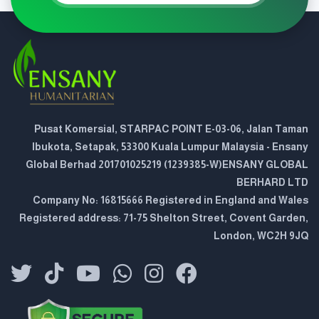
Pusat Komersial, STARPAC POINT E-03-06, Jalan Taman
Ibukota, Setapak, 53300 Kuala Lumpur Malaysia - Ensany
Global Berhad 201701025219 (1239385-W)ENSANY GLOBAL
BERHARD LTD
Company No: 16815666 Registered in England and Wales
Registered address: 71-75 Shelton Street, Covent Garden,
London, WC2H 9JQ