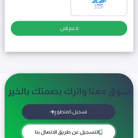
2C2P
ادعم الان
سوق معنا واترك بصمتك بالخير
تسجيل كمتطوع
التسجيل عن طريق الاتصال بنا