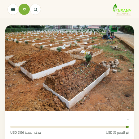
-
تم الجمع 38 USD
هدف الحملة 2556 USD