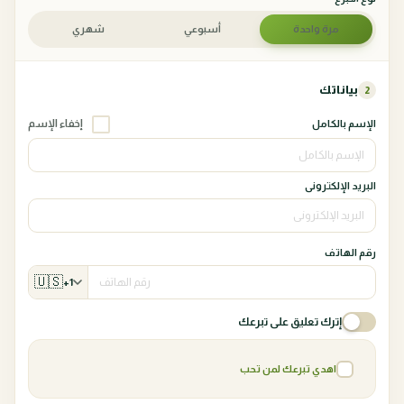
مرة واحدة
أسبوعي
شهري
بياناتك
2
إخفاء الإسم
الإسم بالكامل
البريد الإلكترونى
رقم الهاتف
🇺🇸
+1
إترك تعليق على تبرعك
اهدي تبرعك لمن تحب