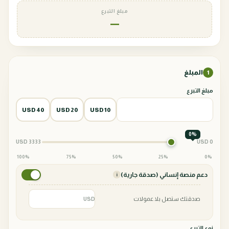
مبلغ التبرع
—
المبلغ
1
مبلغ التبرع
40 USD
20 USD
10 USD
0%
3333 USD
0 USD
100%
75%
50%
25%
0%
دعم منصة إنساني (صدقة جارية)
i
صدقتك ستصل بلا عمولات
USD
نوع التبرع