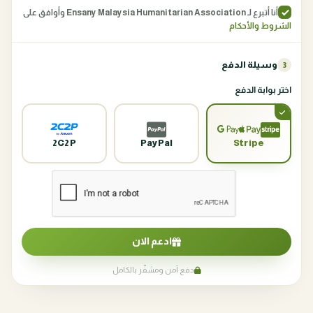
أنا أتبرع لـ Ensany Malaysia Humanitarian Association وأوافق على
الشروط والأحكام
وسيلة الدفع
3
اختر بوابة الدفع
2C2P
PayPal
Stripe
ادعم الان
دفع آمن ومشفّر بالكامل