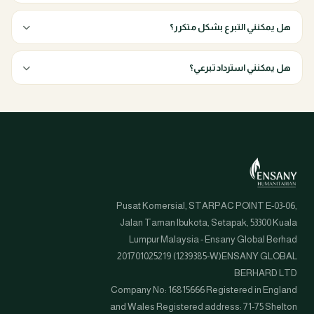
هل يمكنني التبرع بشكل متكرر؟
هل يمكنني استرداد تبرعي؟
Pusat Komersial, STARPAC POINT E-03-06,
Jalan Taman Ibukota, Setapak, 53300 Kuala
Lumpur Malaysia - Ensany Global Berhad
201701025219 (1239385-W)ENSANY GLOBAL
BERHARD LTD
Company No: 16815666 Registered in England
and Wales Registered address: 71-75 Shelton