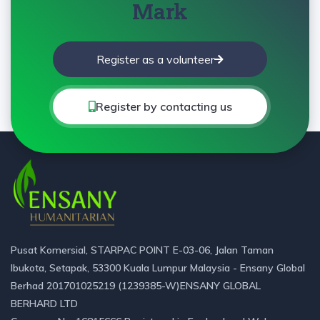
Mark
Register as a volunteer
Register by contacting us
Pusat Komersial, STARPAC POINT E-03-06, Jalan Taman
Ibukota, Setapak, 53300 Kuala Lumpur Malaysia - Ensany Global
Berhad 201701025219 (1239385-W)ENSANY GLOBAL
BERHARD LTD