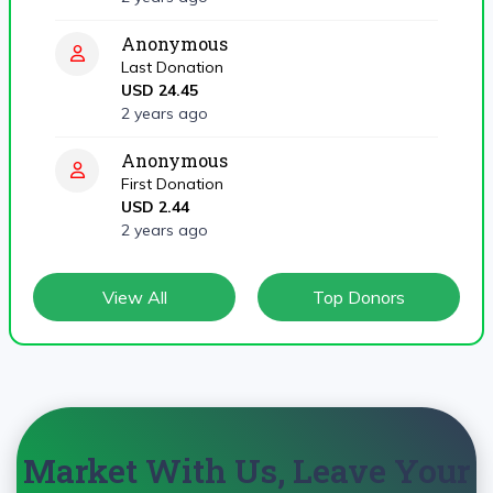
Anonymous
Last Donation
USD 24.45
2 years ago
Anonymous
First Donation
USD 2.44
2 years ago
View All
Top Donors
Market With Us, Leave Your