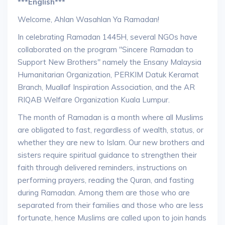
***English***
Welcome, Ahlan Wasahlan Ya Ramadan!
In celebrating Ramadan 1445H, several NGOs have
collaborated on the program "Sincere Ramadan to
Support New Brothers" namely the Ensany Malaysia
Humanitarian Organization, PERKIM Datuk Keramat
Branch, Muallaf Inspiration Association, and the AR
RIQAB Welfare Organization Kuala Lumpur.
The month of Ramadan is a month where all Muslims
are obligated to fast, regardless of wealth, status, or
whether they are new to Islam. Our new brothers and
sisters require spiritual guidance to strengthen their
faith through delivered reminders, instructions on
performing prayers, reading the Quran, and fasting
during Ramadan. Among them are those who are
separated from their families and those who are less
fortunate, hence Muslims are called upon to join hands