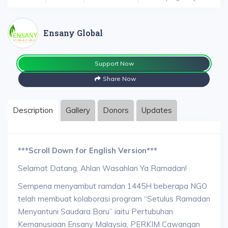
Ensany Global
Support Now
Share Now
Description
Gallery
Donors
Updates
***Scroll Down for English Version***
Selamat Datang, Ahlan Wasahlan Ya Ramadan!
Sempena menyambut ramdan 1445H beberapa NGO
telah membuat kolaborasi program “Setulus Ramadan
Menyantuni Saudara Baru” iaitu Pertubuhan
Kemanusiaan Ensany Malaysia, PERKIM Cawangan