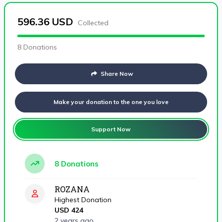
596.36
USD
Collected
8 Donations
Share Now
Make your donation to the one you love
Support Now
8 Donations
ROZANA
Highest Donation
USD 424
2 years ago