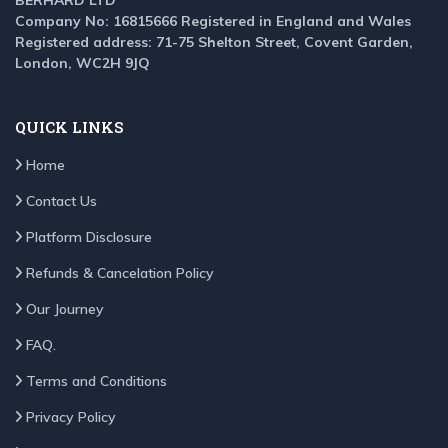
BERHARD LTD
Company No: 16815666 Registered in England and Wales
Registered address: 71-75 Shelton Street, Covent Garden,
London, WC2H 9JQ
QUICK LINKS
Home
Contact Us
Platform Disclosure
Refunds & Cancelation Policy
Our Journey
FAQ.
Terms and Conditions
Privacy Policy