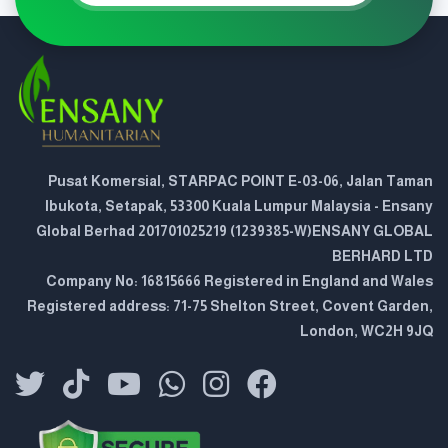
Pusat Komersial, STARPAC POINT E-03-06, Jalan Taman
Ibukota, Setapak, 53300 Kuala Lumpur Malaysia - Ensany
Global Berhad 201701025219 (1239385-W)ENSANY GLOBAL
BERHARD LTD
Company No: 16815666 Registered in England and Wales
Registered address: 71-75 Shelton Street, Covent Garden,
London, WC2H 9JQ