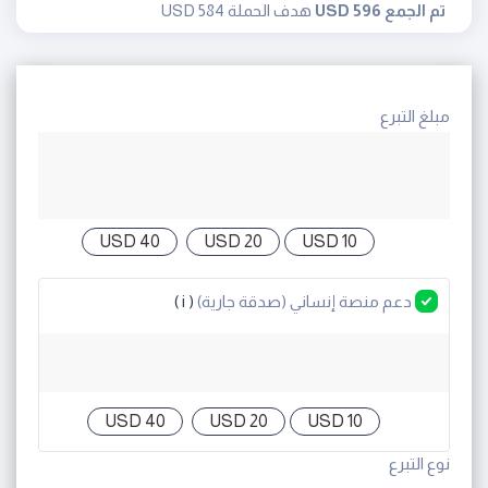
تم الجمع 596 USD
هدف الحملة 584 USD
مبلغ التبرع
40 USD
20 USD
10 USD
( i )
دعم منصة إنساني (صدقة جارية)
40 USD
20 USD
10 USD
نوع التبرع