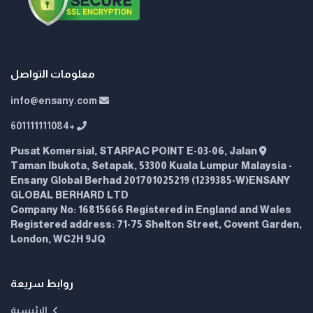
معلومات التواصل
info@ensany.com
+601111111084
Pusat Komersial, STARPAC POINT E-03-06, Jalan
Taman Ibukota, Setapak, 53300 Kuala Lumpur Malaysia -
Ensany Global Berhad 201701025219 (1239385-W)ENSANY
GLOBAL BERHARD LTD
Company No: 16815666 Registered in England and Wales
Registered address: 71-75 Shelton Street, Covent Garden,
London, WC2H 9JQ
روابط سريعة
الرئيسية