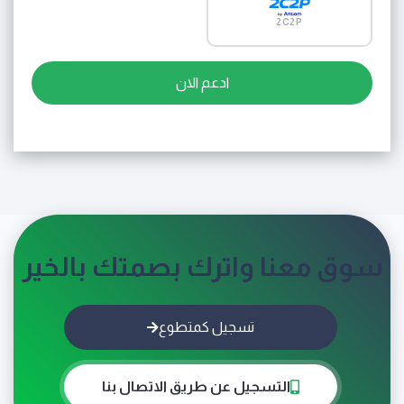
2C2P
ادعم الان
سوق معنا واترك بصمتك بالخير
تسجيل كمتطوع
التسجيل عن طريق الاتصال بنا