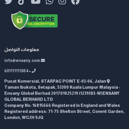
معلومات التواصل
info@ensany.com
+601111111084
Pusat Komersial, STARPAC POINT E-03-06, Jalan
Taman Ibukota, Setapak, 53300 Kuala Lumpur Malaysia -
Ensany Global Berhad 201701025219 (1239385-W)ENSANY
GLOBAL BERHARD LTD
Company No: 16815666 Registered in England and Wales
Registered address: 71-75 Shelton Street, Covent Garden,
London, WC2H 9JQ