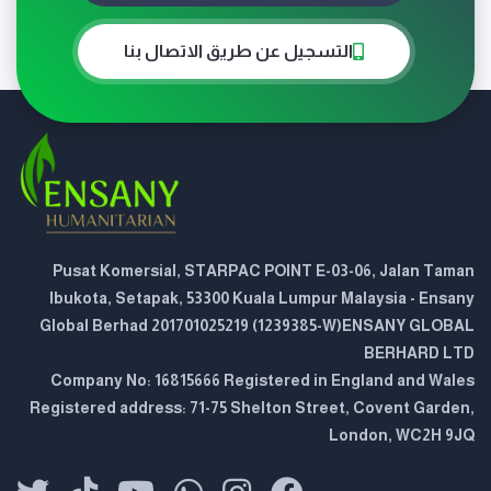
التسجيل عن طريق الاتصال بنا
Pusat Komersial, STARPAC POINT E-03-06, Jalan Taman
Ibukota, Setapak, 53300 Kuala Lumpur Malaysia - Ensany
Global Berhad 201701025219 (1239385-W)ENSANY GLOBAL
BERHARD LTD
Company No: 16815666 Registered in England and Wales
Registered address: 71-75 Shelton Street, Covent Garden,
London, WC2H 9JQ