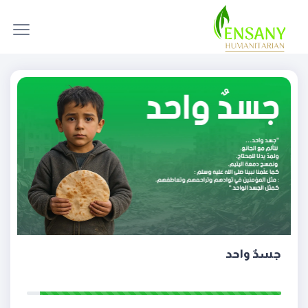
جسدٌ واحد